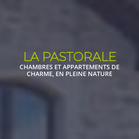
LA PASTORALE
LA PASTORALE
LA PASTORALE
CHAMBRES ET APPARTEMENTS DE
CHAMBRES ET APPARTEMENTS DE
CHAMBRES ET APPARTEMENTS DE
CHARME, EN PLEINE NATURE
CHARME, EN PLEINE NATURE
CHARME, EN PLEINE NATURE