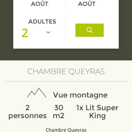
AOÛT
AOÛT
ADULTES
CHAMBRE QUEYRAS
Vue montagne
2
30
1x Lit Super
personnes
m2
King
Chambre Queyras