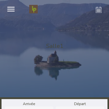
Salle1
Arrivée
Départ