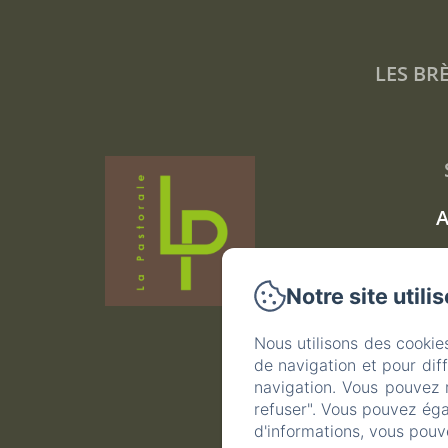
LES BRÈ
A
Notre site utili
Nous utilisons des cookie
de navigation et pour dif
navigation. Vous pouvez 
refuser". Vous pouvez éga
d'informations, vous pouv