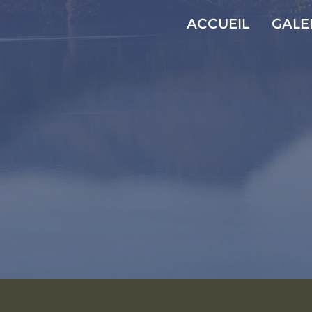
ACCUEIL
GALE