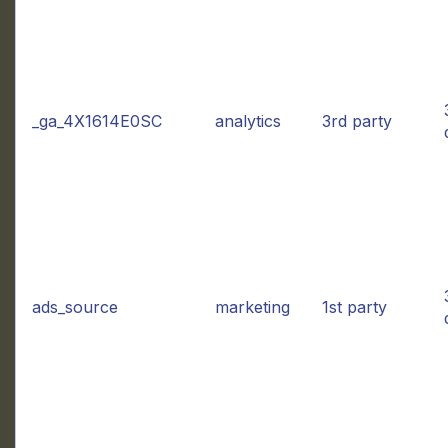
_ga_4X1614E0SC
analytics
3rd party
ads_source
marketing
1st party