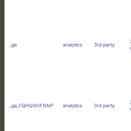
_ga
analytics
3rd party
_ga_FQHQSHFNNP
analytics
3rd party