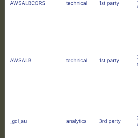
AWSALBCORS
technical
1st party
AWSALB
technical
1st party
_gcl_au
analytics
3rd party