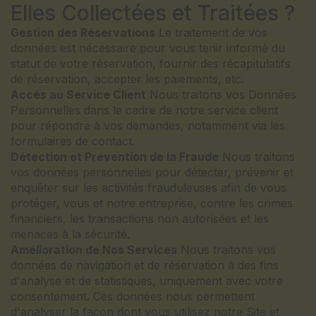
Elles Collectées et Traitées ?
Gestion des Réservations
Le traitement de vos
données est nécessaire pour vous tenir informé du
statut de votre réservation, fournir des récapitulatifs
de réservation, accepter les paiements, etc.
Accès au Service Client
Nous traitons vos Données
Personnelles dans le cadre de notre service client
pour répondre à vos demandes, notamment via les
formulaires de contact.
Détection et Prévention de la Fraude
Nous traitons
vos données personnelles pour détecter, prévenir et
enquêter sur les activités frauduleuses afin de vous
protéger, vous et notre entreprise, contre les crimes
financiers, les transactions non autorisées et les
menaces à la sécurité.
Amélioration de Nos Services
Nous traitons vos
données de navigation et de réservation à des fins
d'analyse et de statistiques, uniquement avec votre
consentement. Ces données nous permettent
d'analyser la façon dont vous utilisez notre Site et