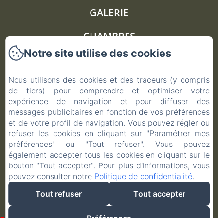
GALERIE
CHAMBRES
Notre site utilise des cookies
AUTOUR
Nous utilisons des cookies et des traceurs (y compris
CONTACT
de tiers) pour comprendre et optimiser votre
expérience de navigation et pour diffuser des
POLITIQUE DE CONFIDENTIALITÉ
messages publicitaires en fonction de vos préférences
et de votre profil de navigation. Vous pouvez régler ou
INFORMATIONS LÉGALES
refuser les cookies en cliquant sur "Paramétrer mes
préférences" ou "Tout refuser". Vous pouvez
INFORMATIONS SUR LES COOKIES
également accepter tous les cookies en cliquant sur le
bouton "Tout accepter". Pour plus d'informations, vous
pouvez consulter notre
Politique de confidentialité
.
Tout refuser
Tout accepter